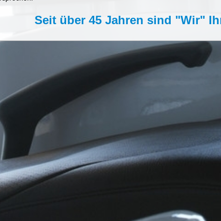
Seit über 45 Jahren sind "Wir" I