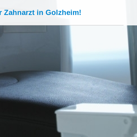
hr Zahnarzt in Golzheim!