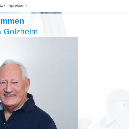
tz / Impressum
kommen
n Golzheim