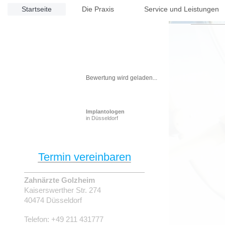
Startseite
Die Praxis
Service und Leistungen
Bewertung wird geladen...
Implantologen
in Düsseldorf
Termin vereinbaren
Zahnärzte Golzheim
Kaiserswerther Str.
274
40474
Düsseldorf
Telefon:
+49 211 431777