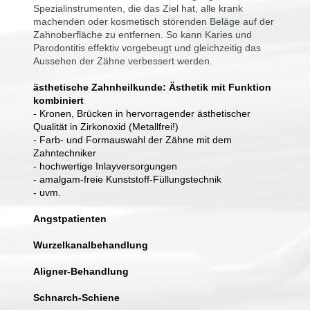
Spezialinstrumenten, die das Ziel hat, alle krank
machenden oder kosmetisch störenden Beläge auf der
Zahnoberfläche zu entfernen. So kann Karies und
Parodontitis effektiv vorgebeugt und gleichzeitig das
Aussehen der Zähne verbessert werden.
ästhetische Zahnheilkunde: Ästhetik mit Funktion
kombiniert
- Kronen, Brücken in hervorragender ästhetischer
Qualität in Zirkonoxid (Metallfrei!)
- Farb- und Formauswahl der Zähne mit dem
Zahntechniker
-
hochwertige Inlayversorgungen
- amalgam-freie Kunststoff-Füllungstechnik
- uvm.
Angstpatienten
Wurzelkanalbehandlung
Aligner-Behandlung
Schnarch-Schiene