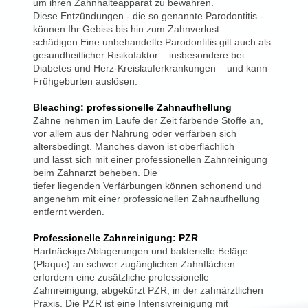
um ihren Zahnhalteapparat zu bewahren.
Diese
Entzündungen - die so genannte Parodontitis -
können Ihr Gebiss bis hin zum Zahnverlust
schädigen.Eine unbehandelte Parodontitis gilt auch als
gesundheitlicher Risikofaktor – insbesondere bei
Diabetes und Herz-Kreislauferkrankungen – und kann
Frühgeburten auslösen.
Bleaching: professionelle Zahnaufhellung
Zähne nehmen im Laufe der Zeit färbende Stoffe an,
vor allem aus der
Nahrung oder verfärben sich
altersbedingt. Manches davon ist oberflächlich
und
lässt sich mit einer professionellen Zahnreinigung
beim Zahnarzt beheben. Die
tiefer liegenden Verfärbungen können schonend und
angenehm mit einer
professionellen Zahnaufhellung
entfernt werden.
Professionelle Zahnreinigung: PZR
Hartnäckige Ablagerungen und bakterielle Beläge
(Plaque) an schwer zugänglichen Zahnflächen
erfordern eine zusätzliche professionelle
Zahnreinigung, abgekürzt PZR, in der zahnärztlichen
Praxis. Die PZR ist eine Intensivreinigung mit