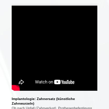
Implantologie: Zahnersatz (künstliche
Zahnwurzeln)
Ob nach Unfall (Zahnverlust), Prothesenbefestigung