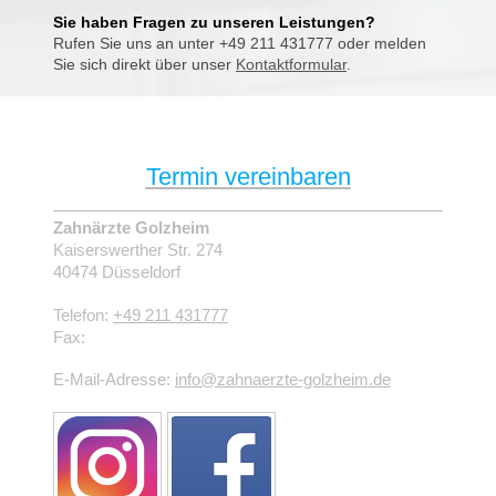
Sie haben Fragen zu unseren Leistungen?
Rufen Sie uns an unter +49 211 431777 oder melden
Sie sich direkt über unser
Kontaktformular
.
Termin vereinbaren
Zahnärzte Golzheim
Kaiserswerther Str.
274
40474
Düsseldorf
Telefon:
+49 211 431777
Fax:
E-Mail-Adresse:
info@zahnaerzte-golzheim.de