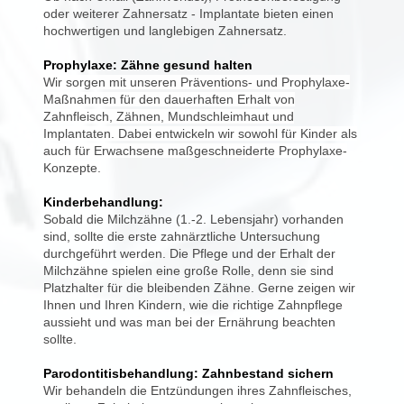
oder weiterer Zahnersatz - Implantate bieten einen
hochwertigen und langlebigen Zahnersatz.
Prophylaxe: Zähne gesund halten
Wir sorgen mit unseren Präventions- und Prophylaxe-
Maßnahmen für den dauerhaften Erhalt von
Zahnfleisch, Zähnen, Mundschleimhaut und
Implantaten. Dabei entwickeln wir sowohl für Kinder als
auch für Erwachsene maßgeschneiderte Prophylaxe-
Konzepte.
Kinderbehandlung:
Sobald die Milchzähne (1.-2. Lebensjahr) vorhanden
sind, sollte die erste zahnärztliche Untersuchung
durchgeführt werden. Die Pflege und der Erhalt der
Milchzähne spielen eine große Rolle, denn sie sind
Platzhalter für die bleibenden Zähne. Gerne zeigen wir
Ihnen und Ihren Kindern, wie die richtige Zahnpflege
aussieht und was man bei der Ernährung beachten
sollte.
Parodontitisbehandlung: Zahnbestand sichern
Wir behandeln die Entzündungen ihres Zahnfleisches,