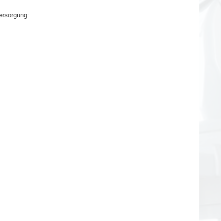
ersorgung: